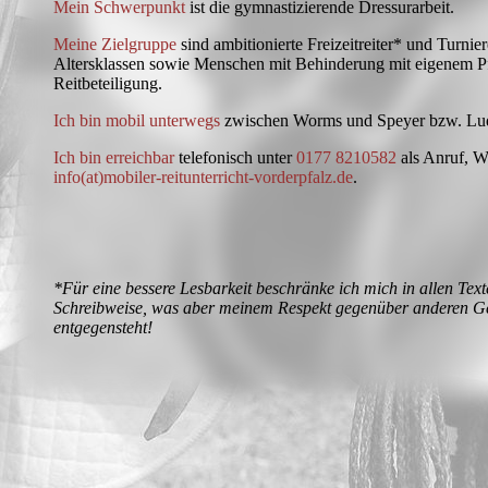
Mein Schwerpunkt
ist die gymnastizierende Dressurarbeit.
Meine Zielgruppe
sind ambitionierte Freizeitreiter* und Turniere
Altersklassen sowie Menschen mit Behinderung mit eigenem P
Reitbeteiligung.
Ich bin mobil unterwegs
zwischen Worms und Speyer bzw. Lud
Ich bin erreichbar
telefonisch unter
0177 8210582
als Anruf, W
info(at)mobiler-reitunterricht-vorderpfalz.de
.
*Für eine bessere Lesbarkeit beschränke ich mich in allen Tex
Schreibweise, was aber meinem Respekt gegenüber anderen Ges
entgegensteht!