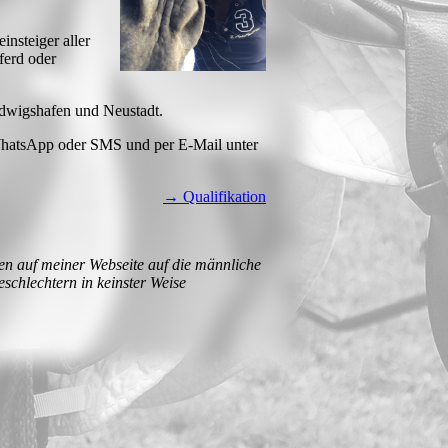
insteiger aller
ferd oder
wigshafen und Neustadt.
hatsApp oder SMS und per E-Mail unter
→ Qualifikation
ten auf meiner Webseite auf die männliche
chlechtern in keinster Weise