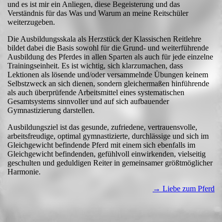
und es ist mir ein Anliegen, diese Begeisterung und das
Verständnis für das Was und Warum an meine Reitschüler
weiterzugeben.
Die Ausbildungsskala als Herzstück der Klassischen Reitlehre
bildet dabei die Basis sowohl für die Grund- und weiterführende
Ausbildung des Pferdes in allen Sparten als auch für jede einzelne
Trainingseinheit. Es ist wichtig, sich klarzumachen, dass
Lektionen als lösende und/oder versammelnde Übungen keinem
Selbstzweck an sich dienen, sondern gleichermaßen hinführende
als auch überprüfende Arbeitsmittel eines systematischen
Gesamtsystems sinnvoller und auf sich aufbauender
Gymnastizierung darstellen.
Ausbildungsziel ist das gesunde, zufriedene, vertrauensvolle,
arbeitsfreudige, optimal gymnastizierte, durchlässige und sich im
Gleichgewicht befindende Pferd mit einem sich ebenfalls im
Gleichgewicht befindenden, gefühlvoll einwirkenden, vielseitig
geschulten und geduldigen Reiter in gemeinsamer größtmöglicher
Harmonie.
→ Liebe zum Pferd