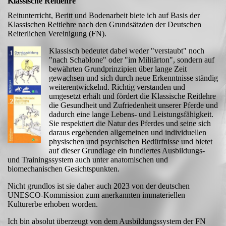
Klassische Reitlehre
Reitunterricht, Beritt und Bodenarbeit biete ich auf Basis der
Klassischen Reitlehre nach den Grundsätzden der Deutschen
Reiterlichen Vereinigung (FN).
Klassisch bedeutet dabei weder "verstaubt" noch
"nach Schablone" oder "im Militärton", sondern auf
bewährten Grundprinzipien über lange Zeit
gewachsen und sich durch neue Erkenntnisse ständig
weiterentwickelnd. Richtig verstanden und
umgesetzt erhält und fördert die Klassische Reitlehre
die Gesundheit und Zufriedenheit unserer Pferde und
dadurch eine lange Lebens- und Leistungsfähigkeit.
Sie respektiert die Natur des Pferdes und seine sich
daraus ergebenden allgemeinen und individuellen
physischen und psychischen Bedürfnisse und bietet
auf dieser Grundlage ein fundiertes Ausbildungs-
und Trainingssystem auch unter anatomischen und
biomechanischen Gesichtspunkten.
Nicht grundlos ist sie daher auch 2023 von der deutschen
UNESCO-Kommission zum anerkannten immateriellen
Kulturerbe erhoben worden.
Ich bin absolut überzeugt von dem Ausbildungssystem der FN