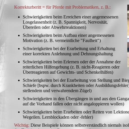
Korrekturberitt = für Pferde mit Problematiken, z. B.:
Schwierigkeiten beim Erreichen einer angemessenen
Losgelassenheit (z. B. Spannigkeit, Nervosität,
Übereilen oder Abwehrreaktionen)
Schwierigkeiten beim Aufbau einer angemessenen
Motivation (z. B. vermeintliche "Faulheit")
Schwierigkeiten bei der Erarbeitung und Erhaltung
einer korrekten Anlehnung und Dehnungshaltung
Schwierigkeiten beim Erlernen oder der Annahme der
reiterlichen Hilfengebung (z. B. nicht-Reagieren oder
Überreagieren auf Gewichts- und Schenkelhilfen)
Schwierigkeiten bei der Erarbeitung von Stellung und Bie
Schiefe [bspw. durch Krankheiten oder Ausbildungsfehl
stellendem und verwahrendem Zügel)
Schwierigkeiten in den Übergängen in und aus den Gangar
auf die Vorhand fallen oder nicht angaloppieren wollen)
Schwierigkeiten beim Erarbeiten oder Reiten von Lektione
Wegeilen. Lernblockaden oder -fehler)
Wichtig:
Diese Beispiele können selbstverständlich niemals isol