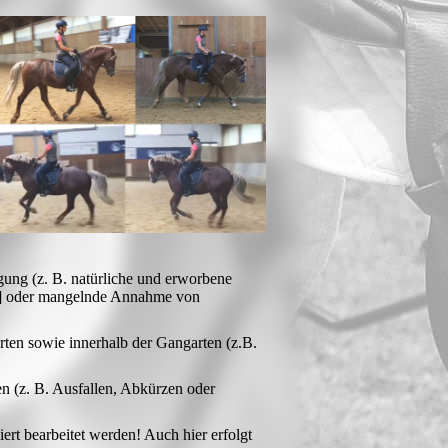
gung (z. B. natürliche und erworbene
er] oder mangelnde Annahme von
ten sowie innerhalb der Gangarten (z.B.
n (z. B. Ausfallen, Abkürzen oder
iert bearbeitet werden! Auch hier erfolgt