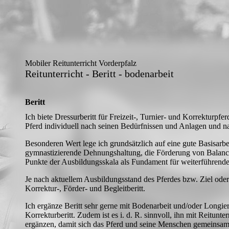
Mobiler Reitunterricht Vorderpfalz
Reitunterricht - Beritt - bodenarbeit
Beritt
Ich biete Dressurberitt für Freizeit-, Turnier- und Korrekturpfer
Pferd individuell nach seinen Bedürfnissen und Anlagen und n
Besonderen Wert lege ich grundsätzlich auf eine gute Basisarbe
gymnastizierende Dehnungshaltung, die Förderung von Balance
Punkte der Ausbildungsskala als Fundament für weiterführende
Je nach aktuellem Ausbildungsstand des Pferdes bzw. Ziel ode
Korrektur-, Förder- und Begleitberitt.
Ich ergänze Beritt sehr gerne mit Bodenarbeit und/oder Longier
Korrekturberitt. Zudem ist es i. d. R. sinnvoll, ihn mit Reitunte
ergänzen, damit sich das Pferd und seine Menschen gemeinsam