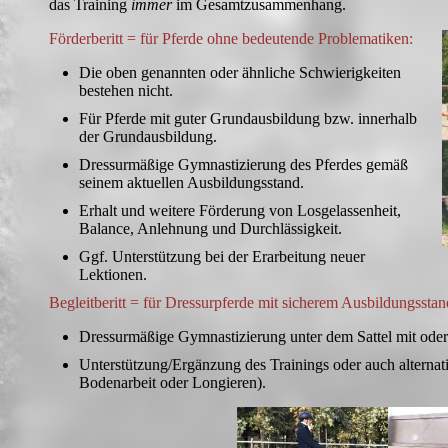
das Training
immer
im Gesamtzusammenhang.
Förderberitt = für Pferde ohne bedeutende Problematiken:
Die oben genannten oder ähnliche Schwierigkeiten
bestehen nicht.
Für Pferde mit guter Grundausbildung bzw. innerhalb
der Grundausbildung.
Dressurmäßige Gymnastizierung des Pferdes gemäß
seinem aktuellen Ausbildungsstand.
Erhalt und weitere Förderung von Losgelassenheit,
Balance, Anlehnung und Durchlässigkeit.
Ggf. Unterstützung bei der Erarbeitung neuer
Lektionen.
Begleitberitt = für Dressurpferde mit sicherem Ausbildungsstan
Dressurmäßige Gymnastizierung unter dem Sattel mit oder
Unterstützung/Ergänzung des Trainings oder auch alternati
Bodenarbeit oder Longieren).