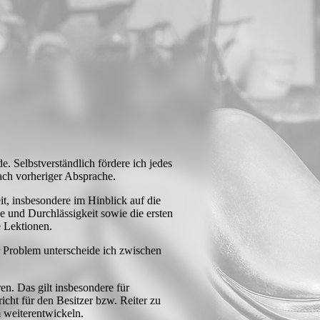
de. Selbstverständlich fördere ich jedes
ach vorheriger Absprache.
it, insbesondere im Hinblick auf die
 und Durchlässigkeit sowie die ersten
 Lektionen.
r Problem unterscheide ich zwischen
en. Das gilt insbesondere für
rricht für den Besitzer bzw. Reiter zu
 weiterentwickeln.